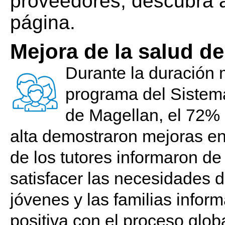
proveedores; descubra a
página.
Mejora de la salud de
Durante la duración m
programa del Sistem
de Magellan, el 72% 
alta demostraron mejoras en
de los tutores informaron d
satisfacer las necesidades d
jóvenes y las familias infor
positiva con el proceso globa