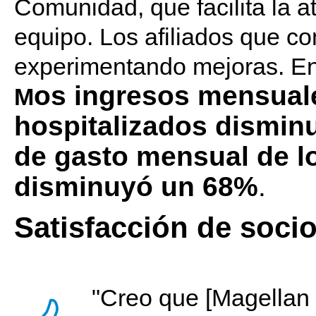
Comunidad, que facilita la a
equipo. Los afiliados que c
experimentando mejoras. En 
os ingresos mensual
M
hospitalizados dismin
de gasto mensual de lo
disminuyó un 68%
.
Satisfacción de socio
"Creo que [Magellan 