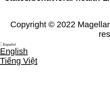
Copyright © 2022 Magellan
re
Español
English
Tiếng Việt