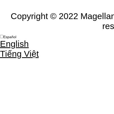
Copyright © 2022 Magellan
re
Español
English
Tiếng Việt