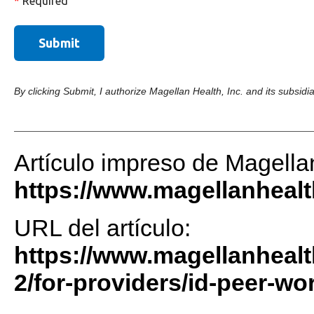
Artículo impreso de Magella
https://www.magellanheal
URL del artículo:
https://www.magellanhealt
2/for-providers/id-peer-wo