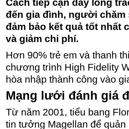
Cách tiếp cận đầy lòng trắ
đến gia đình, người chăm 
đảm bảo kết quả tốt nhất 
và giảm chi phí.
Hơn 90% trẻ em và thanh thi
chương trình High Fidelity 
hòa nhập thành công vào gi
Mạng lưới đánh giá đ
Từ năm 2001, tiểu bang Flor
tin tưởng Magellan để quản