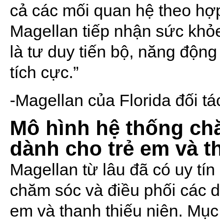
cả các mối quan hệ theo hợ
Magellan tiếp nhận sức khỏe
là tư duy tiến bộ, năng độn
tích cực.”
-Magellan của Florida đối tá
Mô hình hệ thống ch
dành cho trẻ em và t
Magellan từ lâu đã có uy tín 
chăm sóc và điều phối các d
em và thanh thiếu niên. Mục