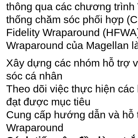
thông qua các chương trìn
thống chăm sóc phối hợp (C
Fidelity Wraparound (HFWA)
Wraparound của Magellan làm
Xây dựng các nhóm hỗ trợ v
sóc cá nhân
Theo dõi việc thực hiện cá
đạt được mục tiêu
Cung cấp hướng dẫn và hỗ tr
Wraparound