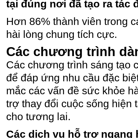
tại đúng nơi đã tạo ra tác
Hơn 86% thành viên trong c
hài lòng chung tích cực.
Các chương trình dà
Các chương trình sáng tạo c
để đáp ứng nhu cầu đặc biệt
mắc các vấn đề sức khỏe hà
trợ thay đổi cuộc sống hiện t
cho tương lai.
Các dịch vụ hỗ trợ ngang