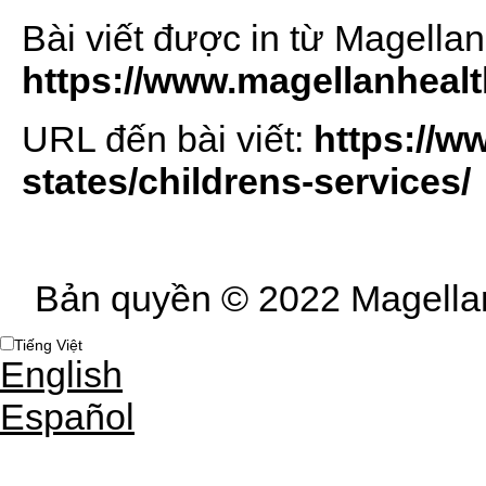
Bài viết được in từ Magellan
https://www.magellanheal
URL đến bài viết:
https://w
states/childrens-services/
Bản quyền © 2022 Magellan
Tiếng Việt
English
Español