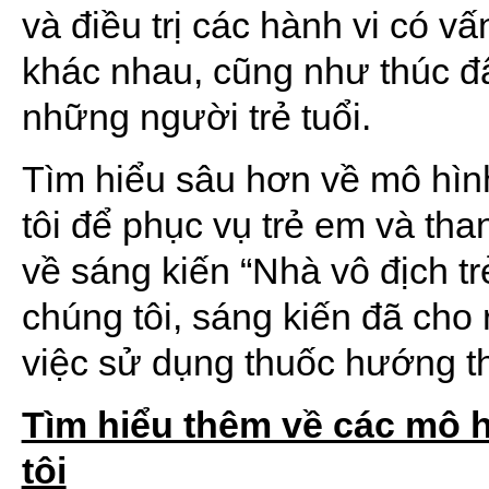
và điều trị các hành vi có 
khác nhau, cũng như thúc đẩ
những người trẻ tuổi.
Tìm hiểu sâu hơn về mô hìn
tôi để phục vụ trẻ em và than
về sáng kiến “Nhà vô địch t
chúng tôi, sáng kiến đã cho
việc sử dụng thuốc hướng th
Tìm hiểu thêm về các mô 
tôi