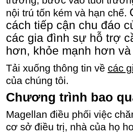
trường, bước vào tuổi trưởn
nội trú tốn kém và hạn chế.
cách tiếp cận chu đáo c
các gia đình sự hỗ trợ 
hơn, khỏe mạnh hơn và 
Tải xuống thông tin về
các g
của chúng tôi.
Chương trình bao q
Magellan điều phối việc chăm
cơ sở điều trị, nhà của họ 