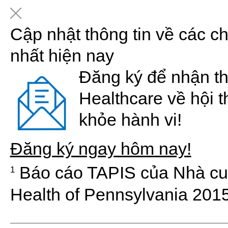
Cập nhật thông tin về các c
nhất hiện nay
Đăng ký để nhận th
Healthcare về hội t
khỏe hành vi!
Đăng ký ngay hôm nay!
Báo cáo TAPIS của Nhà cu
1
Health of Pennsylvania 201