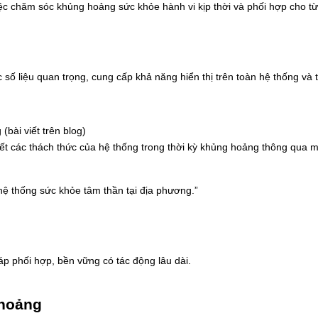
iệc chăm sóc khủng hoảng sức khỏe hành vi kịp thời và phối hợp cho t
c số liệu quan trọng, cung cấp khả năng hiển thị trên toàn hệ thống và
bài viết trên blog)
yết các thách thức của hệ thống trong thời kỳ khủng hoảng thông qua m
hệ thống sức khỏe tâm thần tại địa phương.”
áp phối hợp, bền vững có tác động lâu dài.
 hoảng