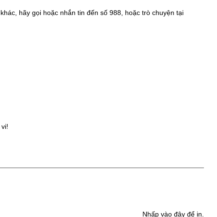
hác, hãy gọi hoặc nhắn tin đến số 988, hoặc trò chuyện tại
vi!
Nhấp vào đây để in.