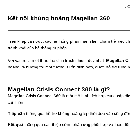
- 
Kết nối khủng hoảng Magellan 360
Trên khắp cả nước, các hệ thống phân mảnh làm chậm trễ việc c
tránh khỏi của hệ thống tư pháp.
Với vai trò là một thực thể chịu trách nhiệm duy nhất,
Magellan Cr
hoảng và hướng tới một tương lai ổn định hơn, được hỗ trợ từng bư
Magellan Crisis Connect 360 là gì?
Magellan Crisis Connect 360 là một mô hình tích hợp cung cấp dị
cải thiện:
Tiếp cận
thông qua hỗ trợ khủng hoảng kịp thời dựa vào cộng đồ
Kết quả
thông qua can thiệp sớm, phản ứng phối hợp và theo dõi l