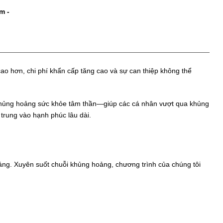
om
-
 hơn, chi phí khẩn cấp tăng cao và sự can thiệp không thể
khủng hoảng sức khỏe tâm thần—giúp các cá nhân vượt qua khủng
 trung vào hạnh phúc lâu dài.
ảng. Xuyên suốt chuỗi khủng hoảng, chương trình của chúng tôi