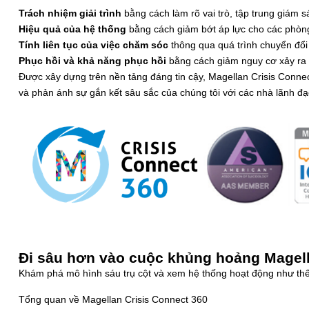
Trách nhiệm giải trình
bằng cách làm rõ vai trò, tập trung giám 
Hiệu quả của hệ thống
bằng cách giảm bớt áp lực cho các phòn
Tính liên tục của việc chăm sóc
thông qua quá trình chuyển đổi
Phục hồi và khả năng phục hồi
bằng cách giảm nguy cơ xảy ra c
Được xây dựng trên nền tảng đáng tin cậy, Magellan Crisis Conne
và phản ánh sự gắn kết sâu sắc của chúng tôi với các nhà lãnh 
Đi sâu hơn vào cuộc khủng hoảng Magel
Khám phá mô hình sáu trụ cột và xem hệ thống hoạt động như thế
Tổng quan về Magellan Crisis Connect 360