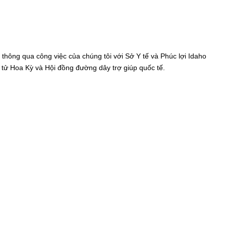
hông qua công việc của chúng tôi với Sở Y tế và Phúc lợi Idaho
tử Hoa Kỳ và Hội đồng đường dây trợ giúp quốc tế.