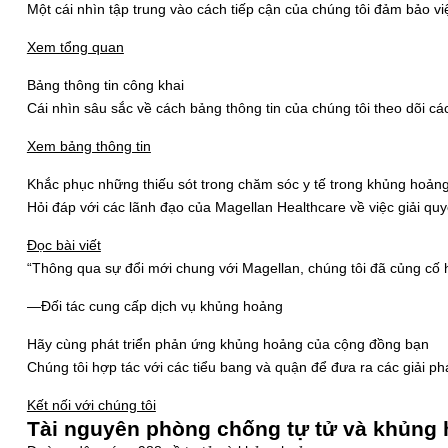
Một cái nhìn tập trung vào cách tiếp cận của chúng tôi đảm bảo v
Xem tổng quan
Bảng thông tin công khai
Cái nhìn sâu sắc về cách bảng thông tin của chúng tôi theo dõi cá
Xem bảng thông tin
Khắc phục những thiếu sót trong chăm sóc y tế trong khủng hoảng (
Hỏi đáp với các lãnh đạo của Magellan Healthcare về việc giải qu
Đọc bài viết
“Thông qua sự đổi mới chung với Magellan, chúng tôi đã củng cố 
—Đối tác cung cấp dịch vụ khủng hoảng
Hãy cùng phát triển phản ứng khủng hoảng của cộng đồng bạn
Chúng tôi hợp tác với các tiểu bang và quận để đưa ra các giải ph
Kết nối với chúng tôi
Tài nguyên phòng chống tự tử và khủng