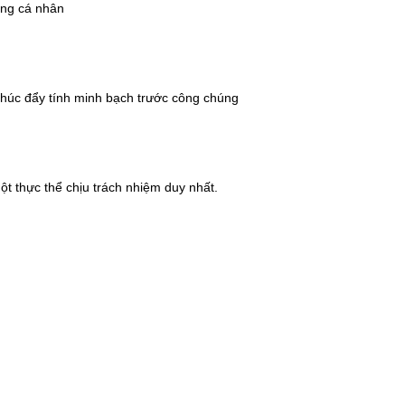
ừng cá nhân
 thúc đẩy tính minh bạch trước công chúng
ột thực thể chịu trách nhiệm duy nhất.