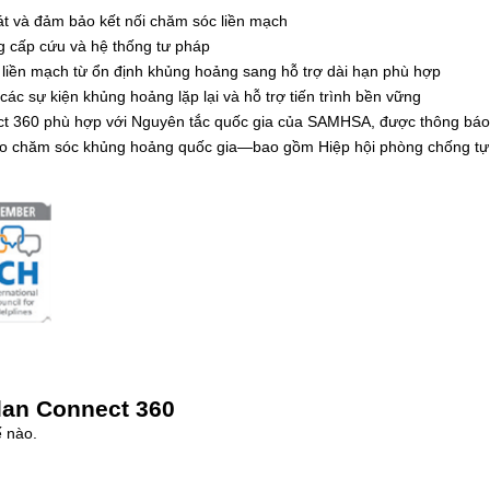
sát và đảm bảo kết nối chăm sóc liền mạch
g cấp cứu và hệ thống tư pháp
 liền mạch từ ổn định khủng hoảng sang hỗ trợ dài hạn phù hợp
ác sự kiện khủng hoảng lặp lại và hỗ trợ tiến trình bền vững
ct 360 phù hợp với Nguyên tắc quốc gia của SAMHSA, được thông báo t
đạo chăm sóc khủng hoảng quốc gia—bao gồm Hiệp hội phòng chống tự 
lan Connect 360
 nào.