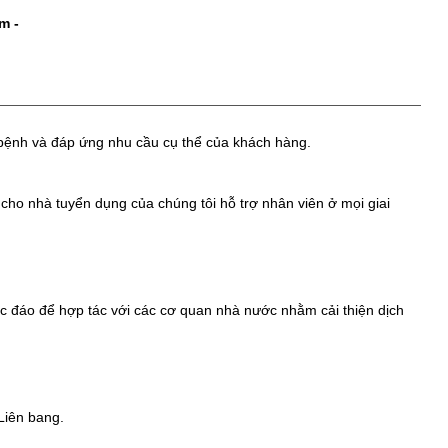
om
-
 bệnh và đáp ứng nhu cầu cụ thể của khách hàng.
 cho nhà tuyển dụng của chúng tôi hỗ trợ nhân viên ở mọi giai
độc đáo để hợp tác với các cơ quan nhà nước nhằm cải thiện dịch
Liên bang.