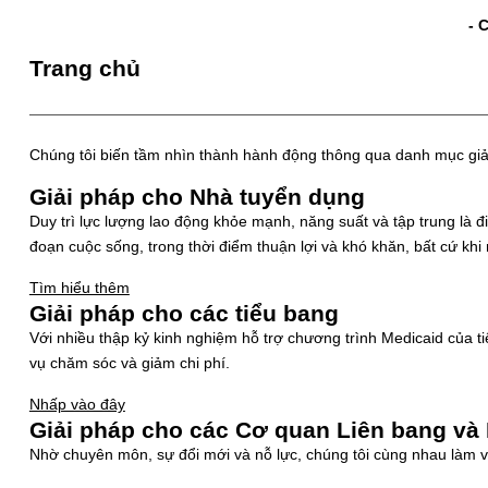
- 
Trang chủ
Chúng tôi biến tầm nhìn thành hành động thông qua danh mục giải
Giải pháp cho Nhà tuyển dụng
Duy trì lực lượng lao động khỏe mạnh, năng suất và tập trung là 
đoạn cuộc sống, trong thời điểm thuận lợi và khó khăn, bất cứ khi
Tìm hiểu thêm
Giải pháp cho các tiểu bang
Với nhiều thập kỷ kinh nghiệm hỗ trợ chương trình Medicaid của ti
vụ chăm sóc và giảm chi phí.
Nhấp vào đây
Giải pháp cho các Cơ quan Liên bang v
Nhờ chuyên môn, sự đổi mới và nỗ lực, chúng tôi cùng nhau làm v