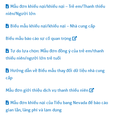
Mẫu đơn khiếu nại/khiếu nại – Trẻ em/Thanh thiếu
niên/Người lớn
Biểu mẫu khiếu nại/khiếu nại – Nhà cung cấp
Biểu mẫu báo cáo sự cố quan trọng
Tự do lựa chọn: Mẫu đơn đồng ý của trẻ em/thanh
thiếu niên/người lớn trẻ tuổi
Hướng dẫn về Biểu mẫu thay đổi dữ liệu nhà cung
cấp
Mẫu đơn giới thiệu dịch vụ thanh thiếu niên
Mẫu đơn khiếu nại của Tiểu bang Nevada để báo cáo
gian lận, lãng phí và lạm dụng