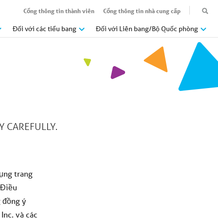
Cổng thông tin thành viên
Cổng thông tin nhà cung cấp
Đối với các tiểu bang
Đối với Liên bang/Bộ Quốc phòng
Y CAREFULLY.
dụng trang
 Điều
g đồng ý
Inc. và các