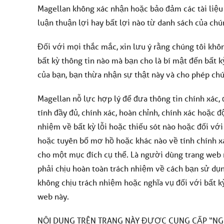
Magellan không xác nhận hoặc bảo đảm các tài liệu
luận thuận lợi hay bất lợi nào từ danh sách của chú
Đối với mọi thắc mắc, xin lưu ý rằng chúng tôi khô
bất kỳ thông tin nào mà bạn cho là bí mật đến bất k
của bạn, bạn thừa nhận sự thật này và cho phép chú
Magellan nỗ lực hợp lý để đưa thông tin chính xác,
tính đầy đủ, chính xác, hoàn chỉnh, chính xác hoặc đ
nhiệm về bất kỳ lỗi hoặc thiếu sót nào hoặc đối với
hoặc tuyên bố mơ hồ hoặc khác nào về tính chính x
cho một mục đích cụ thể. Là người dùng trang web 
phải chịu hoàn toàn trách nhiệm về cách bạn sử dụn
không chịu trách nhiệm hoặc nghĩa vụ đối với bất kỳ
web này.
NỘI DUNG TRÊN TRANG NÀY ĐƯỢC CUNG CẤP “NGU