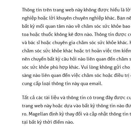
Thông tin trên trang web này không được hiểu là lờ
nghiệp hoặc lời khuyên chuyên nghiệp khác. Bạn nê
bất kỳ mối quan tâm nào về chăm sóc sức khỏe bao 
toa hoặc thuốc không kê đơn nào. Thông tin được c
và bác sĩ hoặc chuyên gia chăm sóc sức khỏe khác. 
chăm sóc sức khỏe khác hoặc trì hoãn việc tìm kiếm
nên chuyển bất kỳ câu hỏi nào liên quan đến chăm 
sóc sức khỏe phù hợp khác. Vui lòng không gửi cho 
sàng nào liên quan đến việc chăm sóc hoặc điều tr
cung cấp loại thông tin này qua email.
Tất cả các tài liệu và thông tin có trong đây được 
trang web này hoặc dựa vào bất kỳ thông tin nào đư
ro. Magellan định kỳ thay đổi và cập nhật thông tin 
tại bất kỳ thời điểm nào.