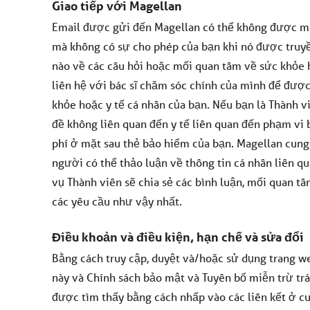
Giao tiếp với Magellan
Email được gửi đến Magellan có thể không được mã
mà không có sự cho phép của bạn khi nó được truyền
nào về các câu hỏi hoặc mối quan tâm về sức khỏe 
liên hệ với bác sĩ chăm sóc chính của mình để được
khỏe hoặc y tế cá nhân của bạn. Nếu bạn là Thành v
đề không liên quan đến y tế liên quan đến phạm vi 
phí ở mặt sau thẻ bảo hiểm của bạn. Magellan cung 
người có thể thảo luận về thông tin cá nhân liên q
vụ Thành viên sẽ chia sẻ các bình luận, mối quan t
các yêu cầu như vậy nhất.
Điều khoản và điều kiện, hạn chế và sửa đổi
Bằng cách truy cập, duyệt và/hoặc sử dụng trang w
này và Chính sách bảo mật và Tuyên bố miễn trừ trá
được tìm thấy bằng cách nhấp vào các liên kết ở cu