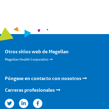
Otros sitios web de Magellan
Magellan Health Corporativo
Póngase en contacto con nosotros
Carreras profesionales
nkedin
facebook