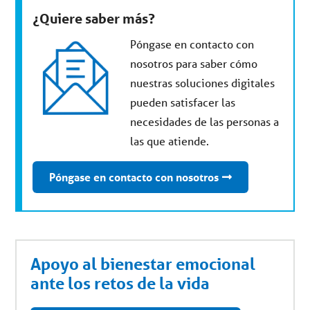
¿Quiere saber más?
Póngase en contacto con
nosotros para saber cómo
nuestras soluciones digitales
pueden satisfacer las
necesidades de las personas a
las que atiende.
Póngase en contacto con nosotros
Apoyo al bienestar emocional
ante los retos de la vida