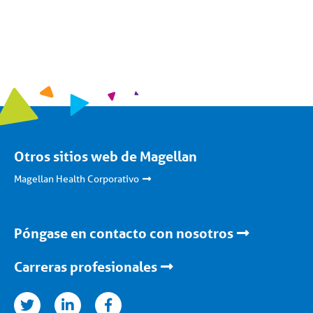
Otros sitios web de Magellan
Magellan Health Corporativo
Póngase en contacto con nosotros
Carreras profesionales
nkedin
facebook