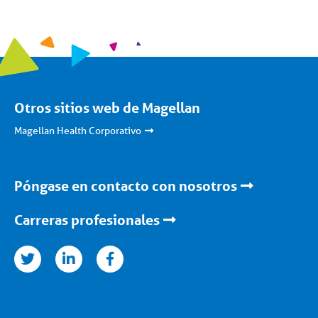
Otros sitios web de Magellan
Magellan Health Corporativo
Póngase en contacto con nosotros
Carreras profesionales
nkedin
facebook