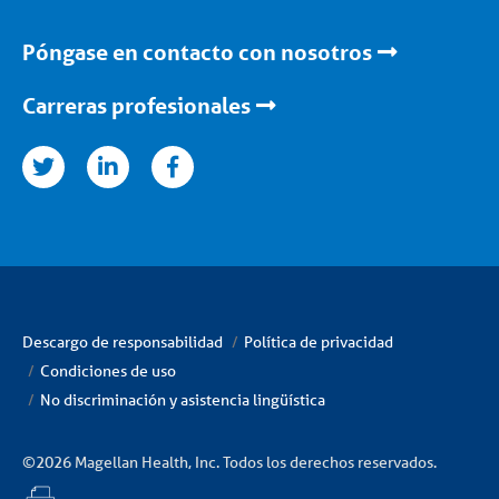
Póngase en contacto con nosotros
Carreras profesionales
nkedin
facebook
Descargo de responsabilidad
Política de privacidad
Condiciones de uso
No discriminación y asistencia lingüística
©2026 Magellan Health, Inc. Todos los derechos reservados.