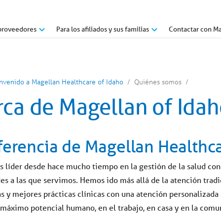
proveedores
Para los afiliados y sus familias
Contactar con Ma
nvenido a Magellan Healthcare of Idaho
Quiénes somos
rca de Magellan of Ida
ferencia de Magellan Healthc
s líder desde hace mucho tiempo en la gestión de la salud con
s a las que servimos. Hemos ido más allá de la atención trad
s y mejores prácticas clínicas con una atención personalizada
 máximo potencial humano, en el trabajo, en casa y en la comu