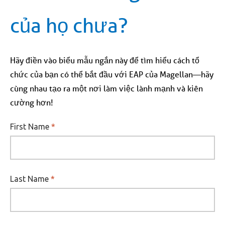
của họ chưa?
Hãy điền vào biểu mẫu ngắn này để tìm hiểu cách tổ
chức của bạn có thể bắt đầu với EAP của Magellan—hãy
cùng nhau tạo ra một nơi làm việc lành mạnh và kiên
cường hơn!