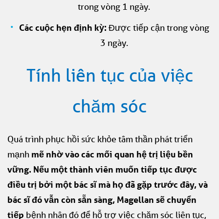
trong vòng 1 ngày.
Các cuộc hẹn định kỳ:
Được tiếp cận trong vòng
3 ngày.
Tính liên tục của việc
chăm sóc
Quá trình phục hồi sức khỏe tâm thần phát triển
mạnh
mẽ nhờ vào các mối quan hệ trị liệu bền
vững. Nếu một thành viên muốn tiếp tục được
điều trị bởi một bác sĩ mà họ đã gặp trước đây, và
bác sĩ đó vẫn còn sẵn sàng, Magellan sẽ chuyển
tiếp
bệnh nhân đó để hỗ trợ việc chăm sóc liên tục,