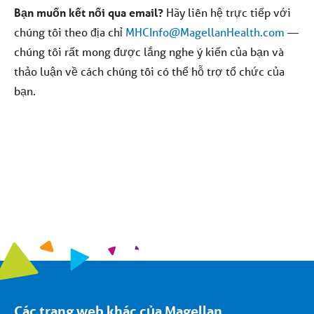
Bạn muốn kết nối qua email?
Hãy liên hệ trực tiếp với
chúng tôi theo địa chỉ
MHCInfo@MagellanHealth.com
—
chúng tôi rất mong được lắng nghe ý kiến của bạn và
thảo luận về cách chúng tôi có thể hỗ trợ tổ chức của
bạn.
Các trang web khác của Magellan