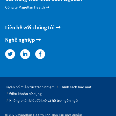
Công ty Magellan Health
Liên hệ với chúng tôi
Nghề nghiệp
kedinfacebook
Tuyên bố miễn trừ trách nhiệm
Chính sách bảo mật
Điều khoản sử dụng
Không phân biệt đối xử và hỗ trợ ngôn ngữ
©2026 Magellan Health, Inc. Bảo lưu mọi quyền.