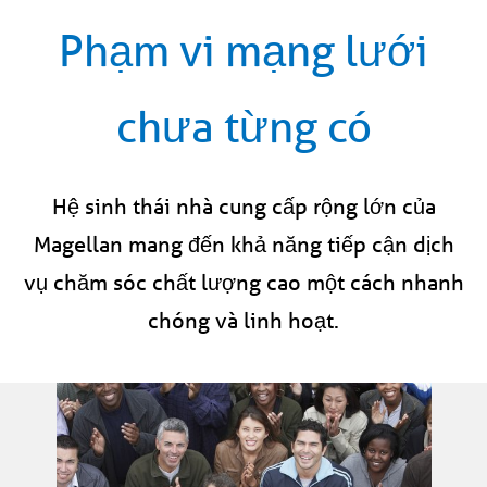
Phạm vi mạng lưới
chưa từng có
Hệ sinh thái nhà cung cấp rộng lớn của
Magellan mang đến khả năng tiếp cận dịch
vụ chăm sóc chất lượng cao một cách nhanh
chóng và linh hoạt.