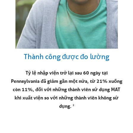
Thành công được đo lường
Tỷ lệ nhập viện trở lại sau 60 ngày tại
Pennsylvania đã giảm gần một nửa, từ 21% xuống
còn 11%, đối với những thành viên sử dụng MAT
khi xuất viện so với những thành viên không sử
dụng.
2