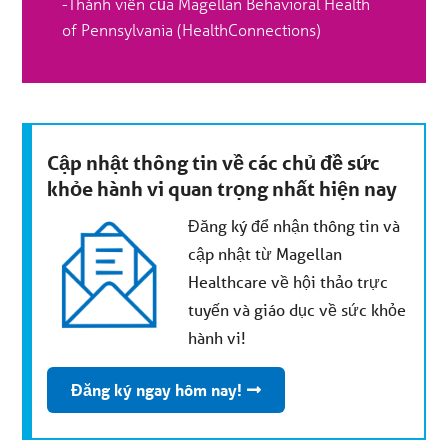
-Thành viên của Magellan Behavioral Health
of Pennsylvania (HealthConnections)
Cập nhật thông tin về các chủ đề sức
khỏe hành vi quan trọng nhất hiện nay
Đăng ký để nhận thông tin và
cập nhật từ Magellan
Healthcare về hội thảo trực
tuyến và giáo dục về sức khỏe
hành vi!
Đăng ký ngay hôm nay!