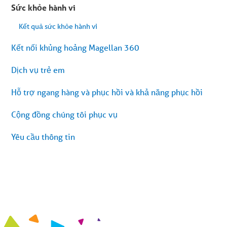
nội
Sức khỏe hành vi
dung
bài
Kết quả sức khỏe hành vi
viết
Kết nối khủng hoảng Magellan 360
Dịch vụ trẻ em
Hỗ trợ ngang hàng và phục hồi và khả năng phục hồi
Cộng đồng chúng tôi phục vụ
Yêu cầu thông tin