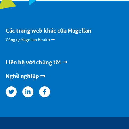
Các trang web khác của Magellan
Công ty Magellan Health
Liên hệ với chúng tôi
Nghề nghiệp
kedinfacebook