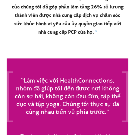
của chúng tôi đã góp phần làm tăng 26% số lượng
thành viên được nhà cung cấp dịch vụ chăm sóc
sức khỏe hành vi yêu cầu ủy quyền giao tiếp với
nhà cung cấp PCP của họ.
3
“Làm việc với HealthConnections,
nhóm đã giúp tôi đến được nơi không
còn sợ hãi, không còn đau đớn, tập thể
dục và tập yoga. Chúng tôi thực sự đã
cùng nhau tiến về phía trước.”