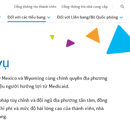
Cổng thông tin thành viên
Cổng thông tin nhà cung cấp
Đối với các tiểu bang
Đối với Liên bang/Bộ Quốc phòng
vụ
 New Mexico và Wyoming cùng chính quyền địa phương
riệu người hưởng lợi từ Medicaid.
pháp tùy chỉnh và đội ngũ địa phương tận tâm, đồng
chi phí và mức độ hài lòng cao của thành viên, nhà
ang.