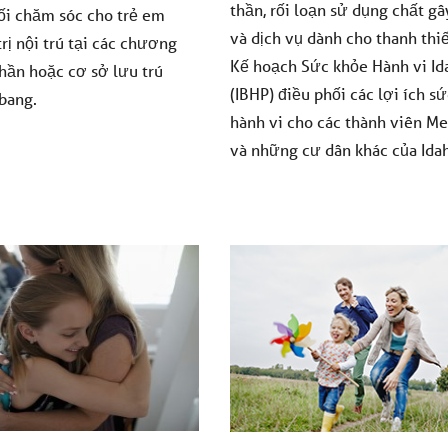
thần, rối loạn sử dụng chất g
ối chăm sóc cho trẻ em
và dịch vụ dành cho thanh thi
rị nội trú tại các chương
Kế hoạch Sức khỏe Hành vi Id
thần hoặc cơ sở lưu trú
(IBHP) điều phối các lợi ích s
 bang.
hành vi cho các thành viên Me
và những cư dân khác của Ida