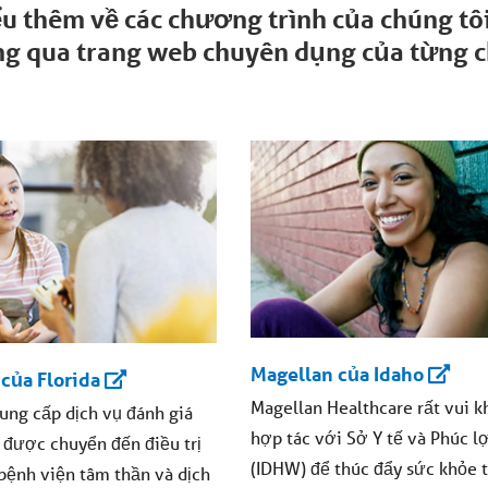
ểu thêm về các chương trình của chúng tô
ng qua trang web chuyên dụng của từng c
Magellan của Idaho
của Florida
Magellan Healthcare rất vui k
ung cấp dịch vụ đánh giá
hợp tác với Sở Y tế và Phúc lợ
 được chuyển đến điều trị
(IDHW) để thúc đẩy sức khỏe 
 bệnh viện tâm thần và dịch