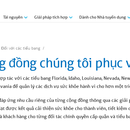
Tài nguyên
Giải pháp tích hợp
Dành cho Nhà tuyển dụng
Đối với các tiểu bang
g đồng chúng tôi phục 
ợp tác với các tiểu bang Florida, Idaho, Louisiana, Nevada,
lvania để quản lý các dịch vụ sức khỏe hành vi cho hơn một t
đáp ứng nhu cầu riêng của từng cộng đồng thông qua các giải 
đạt được kết quả cải thiện sức khỏe cho thành viên, tiết kiệm 
à khách hàng cho từng đối tác chính quyền cấp quận và tiểu b