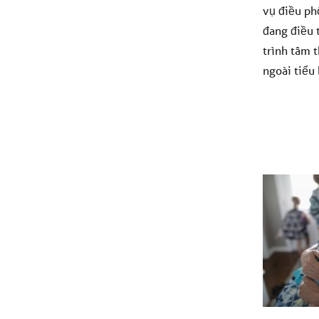
vụ điều ph
đang điều t
trình tâm 
ngoài tiểu