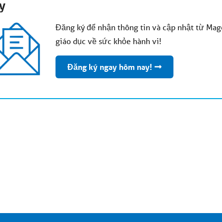
y
Đăng ký để nhận thông tin và cập nhật từ Mage
giáo dục về sức khỏe hành vi!
Đăng ký ngay hôm nay!