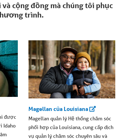
i và cộng đồng mà chúng tôi phục
hương trình.
Magellan của Louisiana
hi được
Magellan quản lý Hệ thống chăm sóc
i Idaho
phối hợp của Louisiana, cung cấp dịch
tâm
vụ quản lý chăm sóc chuyên sâu và