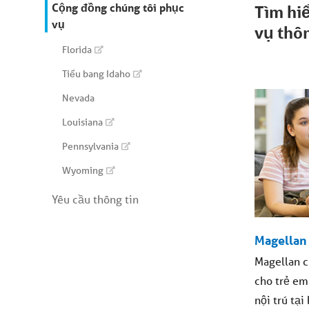
Cộng đồng chúng tôi phục
Tìm hi
vụ
vụ thô
Florida
Tiểu bang Idaho
Nevada
Louisiana
Pennsylvania
Wyoming
Yêu cầu thông tin
Magellan 
Magellan c
cho trẻ em
nội trú tại