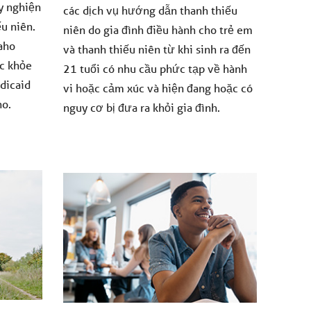
ây nghiện
các dịch vụ hướng dẫn thanh thiếu
ếu niên.
niên do gia đình điều hành cho trẻ em
aho
và thanh thiếu niên từ khi sinh ra đến
ức khỏe
21 tuổi có nhu cầu phức tạp về hành
dicaid
vi hoặc cảm xúc và hiện đang hoặc có
ho.
nguy cơ bị đưa ra khỏi gia đình.