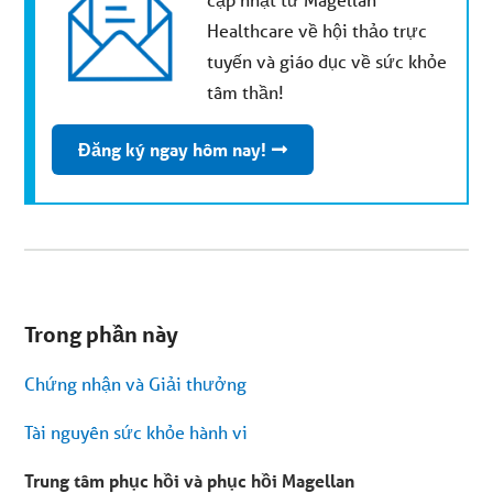
Healthcare về hội thảo trực
tuyến và giáo dục về sức khỏe
tâm thần!
Đăng ký ngay hôm nay!
Bạn
đang
Trong phần này
ở
menu
phụ.
Chứng nhận và Giải thưởng
Bỏ
qua
nội
Tài nguyên sức khỏe hành vi
dung
bài
viết
Trung tâm phục hồi và phục hồi Magellan