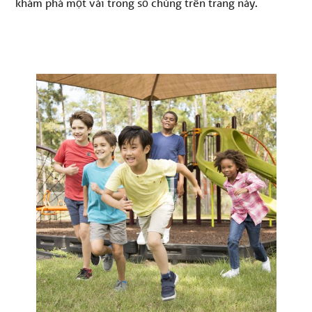
khám phá một vài trong số chúng trên trang này.