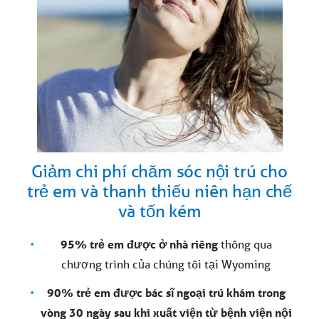
Giảm chi phí chăm sóc nội trú cho
trẻ em và thanh thiếu niên hạn chế
và tốn kém
95% trẻ em
được ở nhà riêng
thông qua
chương trình của chúng tôi tại Wyoming
90% trẻ em được bác sĩ ngoại trú khám trong
vòng 30 ngày sau khi xuất viện từ bệnh viện nội