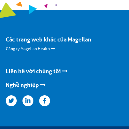
Các trang web khác của Magellan
Công ty Magellan Health
Liên hệ với chúng tôi
Nghề nghiệp
kedinfacebook