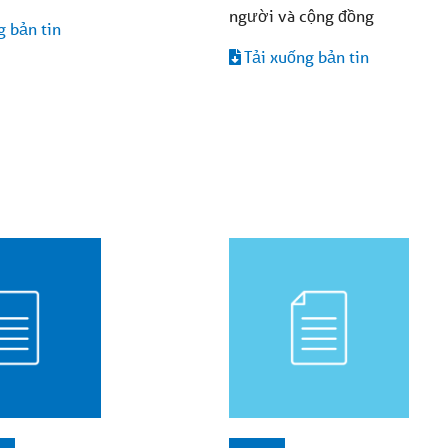
người và cộng đồng
g bản tin
Tải xuống bản tin