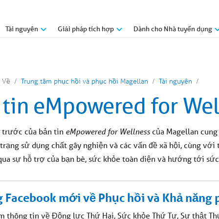
Tài nguyên
Giải pháp tích hợp
Dành cho Nhà tuyển dụng
Về
Trung tâm phục hồi và phục hồi Magellan
Tài nguyên
 tin eMpowered for Well
 trước của bản tin
eMpowered for Wellness
của Magellan cung 
h trạng sử dụng chất gây nghiện và các vấn đề xã hội, cùng với
qua sự hỗ trợ của bạn bè, sức khỏe toàn diện và hướng tới sức
g Facebook mới về Phục hồi và Khả năng 
m thông tin về Động lực Thứ Hai, Sức khỏe Thứ Tư, Sự thật Thứ