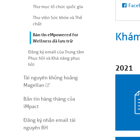
Face
Thư mục tổ chức quốc gia
Thư viện Sức khỏe và Thể
chất
Khám
Bản tin eMpowered for
Wellness đã lưu trữ
Đăng ký email của Trung tâm
Phục hồi và Khả năng phục
hồi
2021
Tài nguyên khủng hoảng
Magellan
Bản tin hàng tháng của
iMpact
Đăng ký nhận email tài
nguyên BH