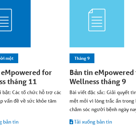
ời một
Tháng 9
n eMpowered for
Bản tin eMpowered 
ss tháng 11
Wellness tháng 9
i bật: Các tổ chức hỗ trợ các
Bài viết đặc sắc: Giải quyết tì
ặp vấn đề về sức khỏe tâm
mệt mỏi vì lòng trắc ẩn trong
chăm sóc người bệnh ngày na
g bản tin
Tải xuống bản tin