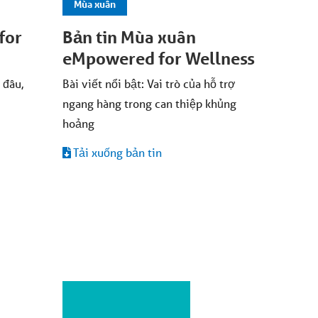
Mùa xuân
for
Bản tin Mùa xuân
eMpowered for Wellness
 đâu,
Bài viết nổi bật: Vai trò của hỗ trợ
ngang hàng trong can thiệp khủng
hoảng
Tải xuống bản tin