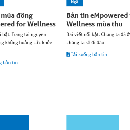
Ngã
n mùa đông
Bản tin eMpowered 
red for Wellness
Wellness mùa thu
i bật: Trang tài nguyên
Bài viết nổi bật: Chúng ta đã ở
ng khủng hoảng sức khỏe
chúng ta sẽ đi đâu
Tải xuống bản tin
g bản tin