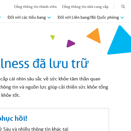
Cổng thông tin thành viên
Cổng thông tin nhà cung cấp
Đối với các tiểu bang
Đối với Liên bang/Bộ Quốc phòng
ness đã lưu trữ
cấp cái nhìn sâu sắc về sức khỏe tâm thần quan
 thông tin và nguồn lực giúp cải thiện sức khỏe tổng
 khỏe tốt.
phục hồi!
 Sáu và nhiều thông tin khác tại