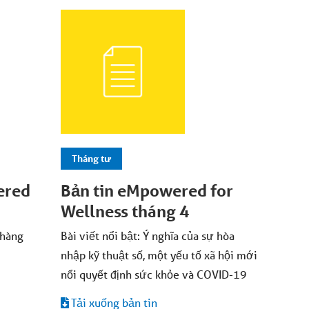
Tháng tư
ered
Bản tin eMpowered for
Wellness tháng 4
 hàng
Bài viết nổi bật: Ý nghĩa của sự hòa
nhập kỹ thuật số, một yếu tố xã hội mới
nổi quyết định sức khỏe và COVID-19
Tải xuống bản tin